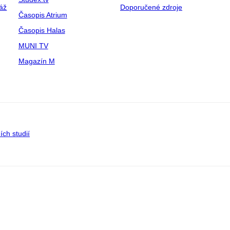
táž
Doporučené zdroje
Časopis Atrium
Časopis Halas
MUNI TV
Magazín M
ích studií