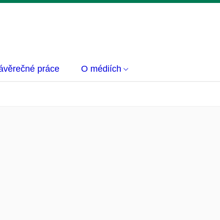
ávěrečné práce
O médiích