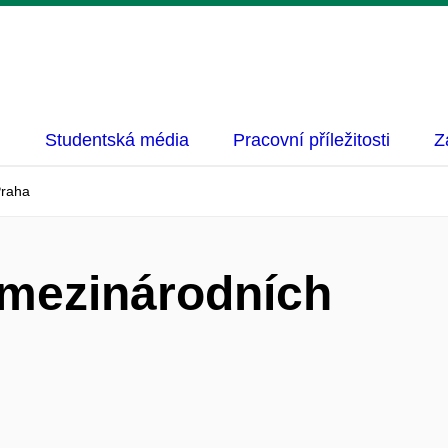
Studentská média
Pracovní příležitosti
Z
Praha
 mezinárodních