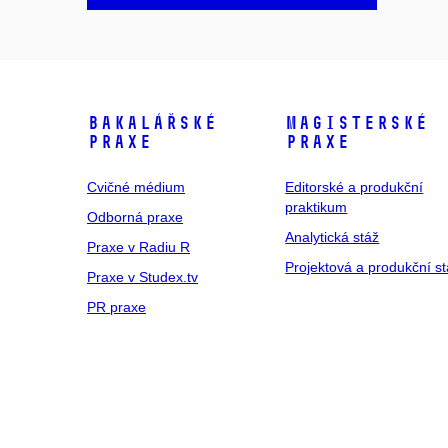
Bakalářské
Magisterské
praxe
praxe
Cvičné médium
Editorské a produkční
praktikum
Odborná praxe
Analytická stáž
Praxe v Radiu R
Projektová a produkční s
Praxe v Studex.tv
PR praxe