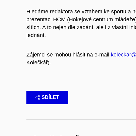
Hledáme redaktora se vztahem ke sportu a ho
prezentaci HCM (Hokejové centrum mládeže) 
sítích. A to nejen dle zadání, ale i z vlastní
jednání.
Zájemci se mohou hlásit na e-mail
koleckar@
Kolečkář).
SDÍLET