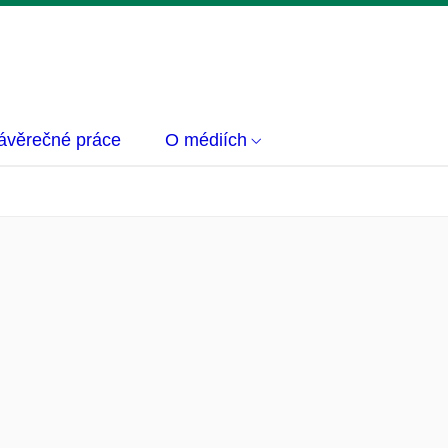
ávěrečné práce
O médiích