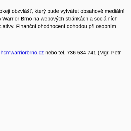
keji obzvlášť, který bude vytvářet obsahově mediální
Warrior Brno na webových stránkách a sociálních
 iniciativy. Finanční ohodnocení dohodou při osobním
hcmwarriorbrno.cz
nebo tel. 736 534 741 (Mgr. Petr