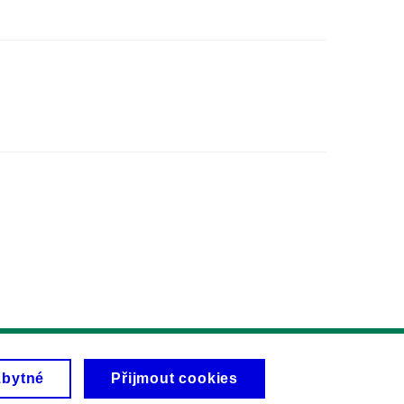
zbytné
Přijmout cookies