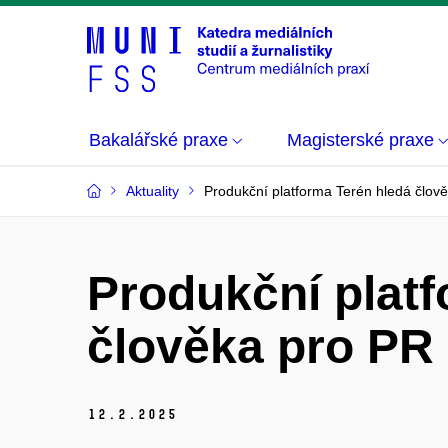
Bakalářské praxe
Magisterské praxe
Aktuality
Produkční platforma Terén hledá člov
Produkční platf
člověka pro PR
12.
2.
2025