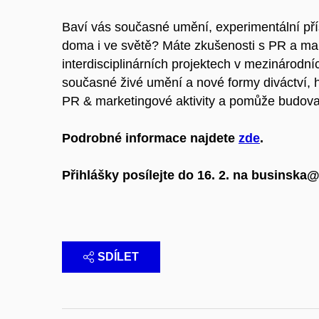
Baví vás současné umění, experimentální přís
doma i ve světě? Máte zkušenosti s PR a ma
interdisciplinárních projektech v mezinárod
současné živé umění a nové formy diváctví, hl
PR & marketingové aktivity a pomůže budova
Podrobné informace najdete
zde
.
Přihlášky posílejte do 16. 2. na businska
SDÍLET