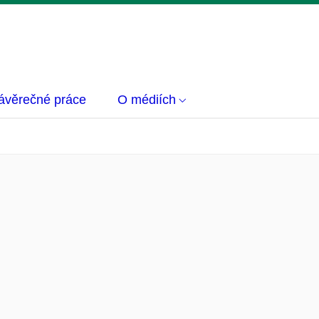
ávěrečné práce
O médiích