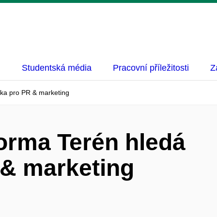
Studentská média
Pracovní příležitosti
Z
ěka pro PR & marketing
orma Terén hledá
 & marketing