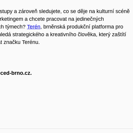
tupy a zároveň sledujete, co se děje na kulturní scéně
rketingem a chcete pracovat na jedinečných
ních týmech?
Terén
, brněnská produkční platforma pro
edá strategického a kreativního člověka, který zaštítí
t značku Terénu.
@ced-brno.cz.