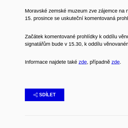
Moravské zemské muzeum zve zájemce na na 
15. prosince se uskuteční komentovaná prohl
Začátek komentované prohlídky k oddílu vě
signatářům bude v 15.30, k oddílu věnovaném
Informace najdete také
zde
, případně
zde
.
SDÍLET