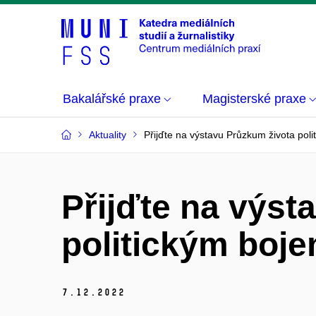
Bakalářské praxe
Magisterské praxe
Aktuality
Přijďte na výstavu Průzkum života pol
Přijďte na výst
politickým boj
7.
12.
2022