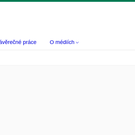
ávěrečné práce
O médiích