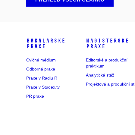
Bakalářské
Magisterské
praxe
praxe
Cvičné médium
Editorské a produkční
praktikum
Odborná praxe
Analytická stáž
Praxe v Radiu R
Projektová a produkční s
Praxe v Studex.tv
PR praxe