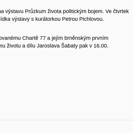
výstavu Průzkum života politickým bojem. Ve čtvrtek
ídka výstavy s kurátorkou Petrou Pichlovou.
novanému Chartě 77 a jejím brněnským prvním
u životu a dílu Jaroslava Šabaty pak v 16.00.