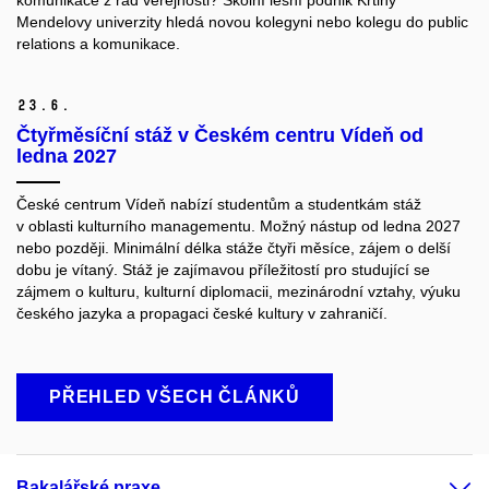
Mendelovy univerzity hledá novou kolegyni nebo kolegu do public
relations a komunikace.
23.
6.
Čtyřměsíční stáž v Českém centru Vídeň od
ledna 2027
České centrum Vídeň nabízí studentům a studentkám stáž
v oblasti kulturního managementu. Možný nástup od ledna 2027
nebo později. Minimální délka stáže čtyři měsíce, zájem o delší
dobu je vítaný. Stáž je zajímavou příležitostí pro studující se
zájmem o kulturu, kulturní diplomacii, mezinárodní vztahy, výuku
českého jazyka a propagaci české kultury v zahraničí.
PŘEHLED VŠECH ČLÁNKŮ
Bakalářské praxe