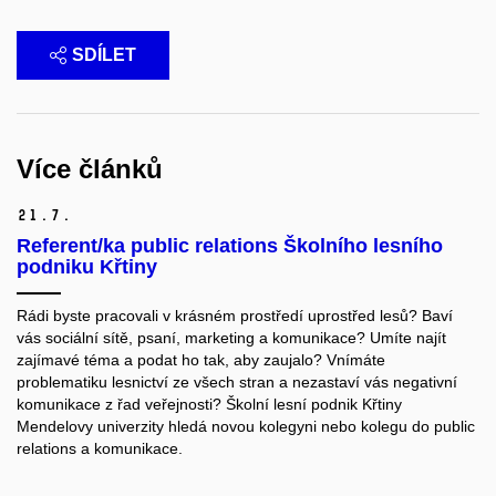
SDÍLET
Více článků
21.
7.
Referent/ka public relations Školního lesního
podniku Křtiny
Rádi byste pracovali v krásném prostředí uprostřed lesů? Baví
vás sociální sítě, psaní, marketing a komunikace? Umíte najít
zajímavé téma a podat ho tak, aby zaujalo? Vnímáte
problematiku lesnictví ze všech stran a nezastaví vás negativní
komunikace z řad veřejnosti? Školní lesní podnik Křtiny
Mendelovy univerzity hledá novou kolegyni nebo kolegu do public
relations a komunikace.