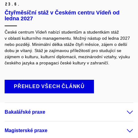
23.
6.
Čtyřměsíční stáž v Českém centru Vídeň od
ledna 2027
České centrum Vídeň nabízí studentům a studentkám stáž
v oblasti kulturního managementu. Možný nástup od ledna 2027
nebo později. Minimální délka stáže čtyři měsíce, zájem o delší
dobu je vítaný. Stáž je zajímavou příležitostí pro studující se
zájmem o kulturu, kulturní diplomacii, mezinárodní vztahy, výuku
českého jazyka a propagaci české kultury v zahraničí.
PŘEHLED VŠECH ČLÁNKŮ
Bakalářské praxe
Magisterské praxe