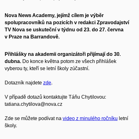
Nova News Academy, jejímž cílem je výběr
spolupracovníků na pozicích v redakci Zpravodajství
TV Nova se uskuteční v týdnu od 23. do 27. června
v Praze na Barrandově.
Přihlášky na akademii organizátoři přijímají do 30.
dubna.
Do konce května potom ze všech přihlášek
vyberou ty, kteří se letní školy zúčastní.
Dotazník najdete
zde
.
V případě dotazů kontaktujte Táňu Chytilovou:
tatiana.chytilova@nova.cz
Zde se můžete podívat na
video z minulého ročníku
letní
školy.