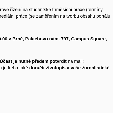
vé řízení na studentské tříměsíční praxe (termíny
imediální práce (se zaměřením na tvorbu obsahu portálu
 9.00 v Brně, Palachovo nám. 797, Campus Square,
Účast je nutné předem potvrdit
na mail:
 je třeba také
doručit životopis a vaše žurnalistické