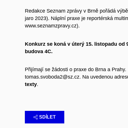
Redakce Seznam zprávy v Brně pořádá výběro
jaro 2023). Náplní praxe je reportérská mult
www.seznamzpravy.cz).
Konkurz se koná v úterý 15. listopadu od
budova 4C.
Přijímají se žádosti o praxe do Brna a Prahy.
tomas.svoboda2@sz.cz. Na uvedenou adresu
texty
.
SDÍLET