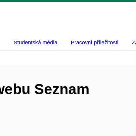
Studentská média
Pracovní příležitosti
Z
 webu Seznam