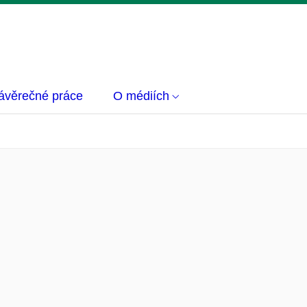
ávěrečné práce
O médiích