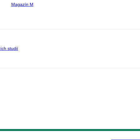
Magazín M
ích studií