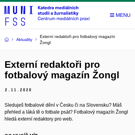
Externí redaktoři pro fotbalový magazín
Aktuality
Žongl
Externí redaktoři pro
fotbalový magazín Žongl
2.
11.
2020
Sleduješ fotbalové dění v Česku či na Slovensku? Máš
přehled a láká tě o fotbale psát? Fotbalový magazín Žongl
hledá externí redaktory pro web.