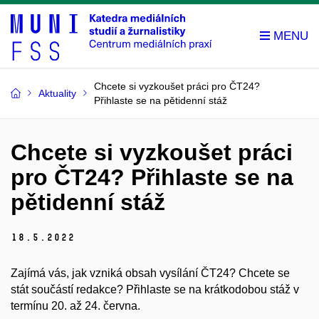
Chcete si vyzkoušet práci pro ČT24?
Aktuality
Přihlaste se na pětidenní stáž
Chcete si vyzkoušet práci
pro ČT24? Přihlaste se na
pětidenní stáž
18.
5.
2022
Zajímá vás, jak vzniká obsah vysílání ČT24? Chcete se
stát součástí redakce? Přihlaste se na krátkodobou stáž v
termínu 20. až 24. června.