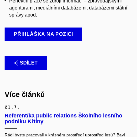
Perfektní práce se zdroji informací – zpravodajskými
agenturami, mediálními databázemi, databázemi státní
správy apod.
PŘIHLÁŠKA NA POZICI
SDÍLET
Více článků
21.
7.
Referent/ka public relations Školního lesního
podniku Křtiny
Rádi byste pracovali v krásném prostředí uprostřed lesů? Baví