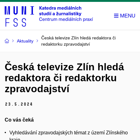
Česká televize Zlín hledá redaktora či
Aktuality
redaktorku zpravodajství
Česká televize Zlín hledá
redaktora či redaktorku
zpravodajství
23.
5.
2024
Co vás čeká
Vyhledávání zpravodajských témat z území Zlínského
kraje