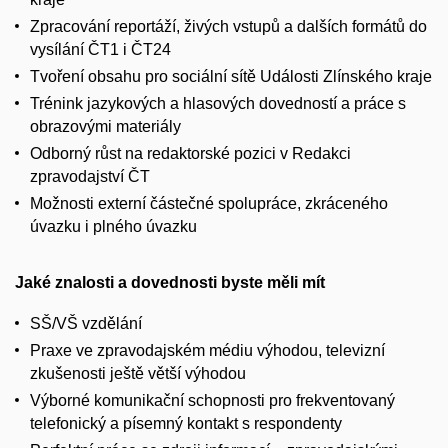
Zpracování reportáží, živých vstupů a dalších formátů do
vysílání ČT1 i ČT24
Tvoření obsahu pro sociální sítě Události Zlínského kraje
Trénink jazykových a hlasových dovedností a práce s
obrazovými materiály
Odborný růst na redaktorské pozici v Redakci
zpravodajství ČT
Možnosti externí částečné spolupráce, zkráceného
úvazku i plného úvazku
Jaké znalosti a dovednosti byste měli mít
SŠ/VŠ vzdělání
Praxe ve zpravodajském médiu výhodou, televizní
zkušenosti ještě větší výhodou
Výborné komunikační schopnosti pro frekventovaný
telefonický a písemný kontakt s respondenty