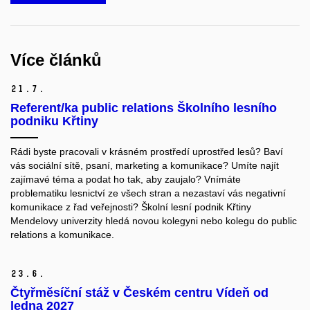
Více článků
21.
7.
Referent/ka public relations Školního lesního
podniku Křtiny
Rádi byste pracovali v krásném prostředí uprostřed lesů? Baví
vás sociální sítě, psaní, marketing a komunikace? Umíte najít
zajímavé téma a podat ho tak, aby zaujalo? Vnímáte
problematiku lesnictví ze všech stran a nezastaví vás negativní
komunikace z řad veřejnosti? Školní lesní podnik Křtiny
Mendelovy univerzity hledá novou kolegyni nebo kolegu do public
relations a komunikace.
23.
6.
Čtyřměsíční stáž v Českém centru Vídeň od
ledna 2027