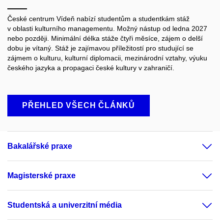
České centrum Vídeň nabízí studentům a studentkám stáž
v oblasti kulturního managementu. Možný nástup od ledna 2027
nebo později. Minimální délka stáže čtyři měsíce, zájem o delší
dobu je vítaný. Stáž je zajímavou příležitostí pro studující se
zájmem o kulturu, kulturní diplomacii, mezinárodní vztahy, výuku
českého jazyka a propagaci české kultury v zahraničí.
PŘEHLED VŠECH ČLÁNKŮ
Bakalářské praxe
Magisterské praxe
Studentská a univerzitní média