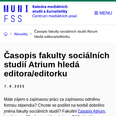
Časopis fakulty sociálních studií Atrium
Aktuality
hledá editora/editorku
Časopis fakulty sociálních
studií Atrium hledá
editora/editorku
7.
4.
2025
Máte zájem o zajímavou práci za zajímavou odměnu
formou stipendia? Chcete se podílet na tvorbě dobrého
jména fakulty sociálních studií? Fakultní
časopis Atrium
,